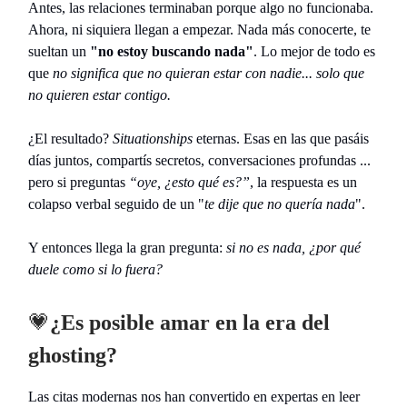
Antes, las relaciones terminaban porque algo no funcionaba.
Ahora, ni siquiera llegan a empezar. Nada más conocerte, te
sueltan un
"no estoy buscando nada"
. Lo mejor de todo es
que
no significa que no quieran estar con nadie... solo que
no quieren estar contigo.
¿El resultado?
Situationships
eternas. Esas en las que pasáis
días juntos, compartís secretos, conversaciones profundas ...
pero si preguntas
“oye, ¿esto qué es?”
, la respuesta es un
colapso verbal seguido de un "
te dije que no quería nada
".
Y entonces llega la gran pregunta:
si no es nada, ¿por qué
duele como si lo fuera?
💗
¿Es posible amar en la era del
ghosting?
Las citas modernas nos han convertido en expertas en leer