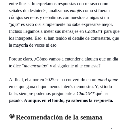
entre líneas. Interpretamos respuestas con retraso como
señales de desinterés, analizamos
emojis
como si fueran
códigos secretos y debatimos con nuestras amigas si un
"
jaja
" es seco o si simplemente no sabe expresarse mejor.
Incluso llegamos a meter sus mensajes en
ChatGPT
para que
los interprete. Eso, si han tenido el detalle de contestarte, que
la mayoría de veces ni eso.
Porque claro, ¿Cómo vamos a entender a alguien que un día
te dice "
me encantas
" y al siguiente ni te contesta?
Al final, el amor en 2025 se ha convertido en un
mind game
en el que gana el que menos interés demuestra. Y, si todo
falla, siempre podemos preguntarle a
ChatGPT
qué ha
pasado.
Aunque, en el fondo, ya sabemos la respuesta.
💗
Recomendación de la semana