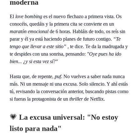
moderna
El
love bombing
es el nuevo flechazo a primera vista. Os
conocéis, quedáis y la primera cita se convierte en un
maratón emocional
de 6 horas. Habláis de todo, os reís sin
parar y él ya está haciendo planes de futuro contigo.
“Te
tengo que llevar a este sitio”
, te dice. Te da la madrugada y
te despides con una sonrisa, pensando:
"Oye pues ha ido
bien... ¿y si esta vez sí?"
Hasta que, de repente,
puf
. No vuelves a saber nada nunca
más. Ni un mensaje ni una excusa. Solo silencio. Y ahí estás
tú, revisando la conversación anterior, buscando pistas como
si fueras la protagonista de un
thriller
de Netflix.
💗
La excusa universal: "No estoy
listo para nada"