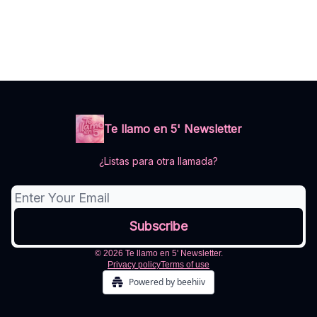
Te llamo en 5' Newsletter
¿Listas para otra llamada?
© 2026 Te llamo en 5' Newsletter.
Privacy policy
Terms of use
Powered by beehiiv